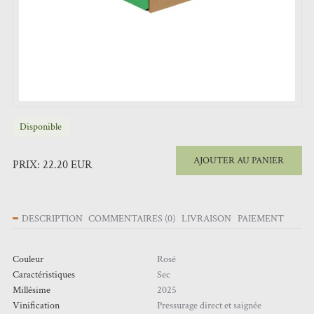
Disponible
AJOUTER AU PANIER
PRIX:
22.20
EUR
DESCRIPTION
COMMENTAIRES
(
0
)
LIVRAISON
PAIEMENT
Couleur
Rosé
Caractéristiques
Sec
Millésime
2025
Vinification
Pressurage direct et saignée